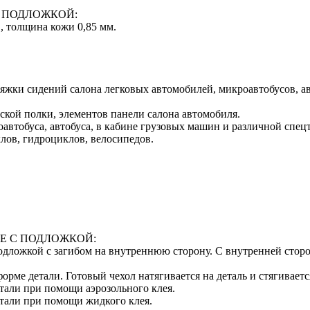
 ПОДЛОЖКОЙ:
, толщина кожи 0,85 мм.
тяжки сидений салона легковых автомобилей, микроавтобусов, а
ской полки, элементов панели салона автомобиля.
автобуса, автобуса, в кабине грузовых машин и различной спец
лов, гидроциклов, велосипедов.
Е С ПОДЛОЖКОЙ:
 подложкой с загибом на внутреннюю сторону. С внутренней сто
орме детали. Готовый чехол натягивается на деталь и стягивает
тали при помощи аэрозольного клея.
етали при помощи жидкого клея.