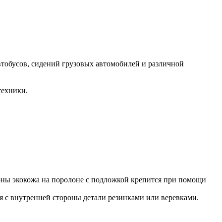
втобусов, сидений грузовых автомобилей и различной
техники.
роны экокожа на поролоне с подложкой крепится при помощи
ся с внутренней стороны детали резинками или веревками.