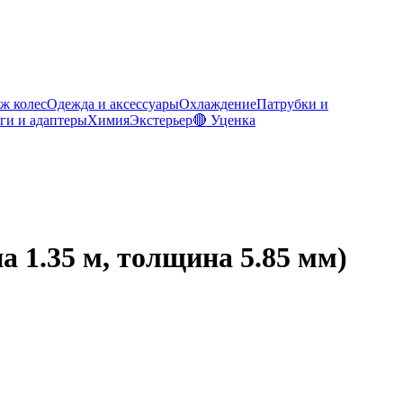
ж колес
Одежда и аксессуары
Охлаждение
Патрубки и
ги и адаптеры
Химия
Экстерьер
🔴 Уценка
а 1.35 м, толщина 5.85 мм)