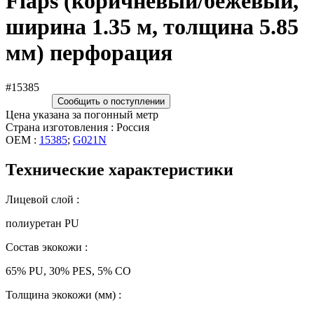
Flaps (коричневый/бежевый,
ширина 1.35 м, толщина 5.85
мм) перфорация
#15385
Сообщить о поступлении
Цена указана за погонный метр
Страна изготовления : Россия
OEM :
15385
;
G021N
Технические характеристики
Лицевой слой :
полиуретан PU
Состав экокожи :
65% PU, 30% PES, 5% CO
Толщина экокожи (мм) :