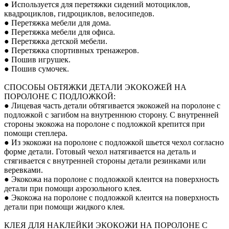
● Используется для перетяжки сидений мотоциклов,
квадроциклов, гидроциклов, велосипедов.
● Перетяжка мебели для дома.
● Перетяжка мебели для офиса.
● Перетяжка детской мебели.
● Перетяжка спортивных тренажеров.
● Пошив игрушек.
● Пошив сумочек.
СПОСОБЫ ОБТЯЖКИ ДЕТАЛИ ЭКОКОЖЕЙ НА
ПОРОЛОНЕ С ПОДЛОЖКОЙ:
● Лицевая часть детали обтягивается экокожей на поролоне с
подложкой с загибом на внутреннюю сторону. С внутренней
стороны экокожа на поролоне с подложкой крепится при
помощи степлера.
● Из экокожи на поролоне с подложкой шьется чехол согласно
форме детали. Готовый чехол натягивается на деталь и
стягивается с внутренней стороны детали резинками или
веревками.
● Экокожа на поролоне с подложкой клеится на поверхность
детали при помощи аэрозольного клея.
● Экокожа на поролоне с подложкой клеится на поверхность
детали при помощи жидкого клея.
КЛЕЯ ДЛЯ НАКЛЕЙКИ ЭКОКОЖИ НА ПОРОЛОНЕ С