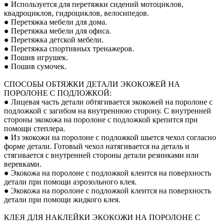
● Используется для перетяжки сидений мотоциклов,
квадроциклов, гидроциклов, велосипедов.
● Перетяжка мебели для дома.
● Перетяжка мебели для офиса.
● Перетяжка детской мебели.
● Перетяжка спортивных тренажеров.
● Пошив игрушек.
● Пошив сумочек.
СПОСОБЫ ОБТЯЖКИ ДЕТАЛИ ЭКОКОЖЕЙ НА
ПОРОЛОНЕ С ПОДЛОЖКОЙ:
● Лицевая часть детали обтягивается экокожей на поролоне с
подложкой с загибом на внутреннюю сторону. С внутренней
стороны экокожа на поролоне с подложкой крепится при
помощи степлера.
● Из экокожи на поролоне с подложкой шьется чехол согласно
форме детали. Готовый чехол натягивается на деталь и
стягивается с внутренней стороны детали резинками или
веревками.
● Экокожа на поролоне с подложкой клеится на поверхность
детали при помощи аэрозольного клея.
● Экокожа на поролоне с подложкой клеится на поверхность
детали при помощи жидкого клея.
КЛЕЯ ДЛЯ НАКЛЕЙКИ ЭКОКОЖИ НА ПОРОЛОНЕ С