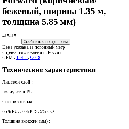
Forward (коричневый/
бежевый, ширина 1.35 м,
толщина 5.85 мм)
#15415
Сообщить о поступлении
Цена указана за погонный метр
Страна изготовления : Россия
OEM :
15415
;
G018
Технические характеристики
Лицевой слой :
полиуретан PU
Состав экокожи :
65% PU, 30% PES, 5% CO
Толщина экокожи (мм) :