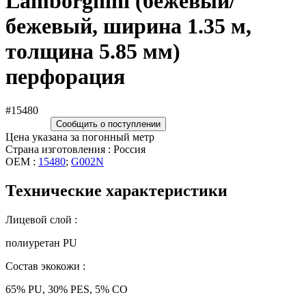
Lamborghini (бежевый/
бежевый, ширина 1.35 м,
толщина 5.85 мм)
перфорация
#15480
Сообщить о поступлении
Цена указана за погонный метр
Страна изготовления : Россия
OEM :
15480
;
G002N
Технические характеристики
Лицевой слой :
полиуретан PU
Состав экокожи :
65% PU, 30% PES, 5% CO