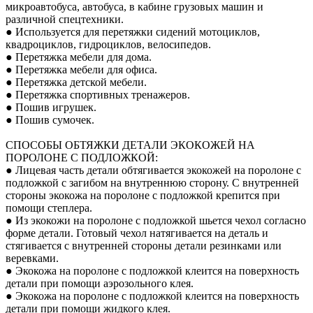
микроавтобуса, автобуса, в кабине грузовых машин и
различной спецтехники.
● Используется для перетяжки сидений мотоциклов,
квадроциклов, гидроциклов, велосипедов.
● Перетяжка мебели для дома.
● Перетяжка мебели для офиса.
● Перетяжка детской мебели.
● Перетяжка спортивных тренажеров.
● Пошив игрушек.
● Пошив сумочек.
СПОСОБЫ ОБТЯЖКИ ДЕТАЛИ ЭКОКОЖЕЙ НА
ПОРОЛОНЕ С ПОДЛОЖКОЙ:
● Лицевая часть детали обтягивается экокожей на поролоне с
подложкой с загибом на внутреннюю сторону. С внутренней
стороны экокожа на поролоне с подложкой крепится при
помощи степлера.
● Из экокожи на поролоне с подложкой шьется чехол согласно
форме детали. Готовый чехол натягивается на деталь и
стягивается с внутренней стороны детали резинками или
веревками.
● Экокожа на поролоне с подложкой клеится на поверхность
детали при помощи аэрозольного клея.
● Экокожа на поролоне с подложкой клеится на поверхность
детали при помощи жидкого клея.