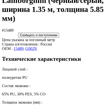
Lamborghini (чёрный/серый,
ширина 1.35 м, толщина 5.85
мм)
#15489
Сообщить о поступлении
Цена указана за погонный метр
Страна изготовления : Россия
OEM :
15489
;
G002N
Технические характеристики
Лицевой слой :
полиуретан PU
Состав экокожи :
65% PU, 30% PES, 5% CO
Толщина экокожи (мм) :