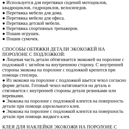
● Используется для перетяжки сидений мотоциклов,
квадроциклов, гидроциклов, велосипедов.
● Перетяжка мебели для дома.
● Перетяжка мебели для офиса.
● Перетяжка детской мебели.
● Перетяжка спортивных тренажеров.
● Пошив игрушек.
● Пошив сумочек.
СПОСОБЫ ОБТЯЖКИ ДЕТАЛИ ЭКОКОЖЕЙ НА
ПОРОЛОНЕ С ПОДЛОЖКОЙ:
● Лицевая часть детали обтягивается экокожей на поролоне с
подложкой с загибом на внутреннюю сторону. С внутренней
стороны экокожа на поролоне с подложкой крепится при
помощи степлера.
● Из экокожи на поролоне с подложкой шьется чехол согласно
форме детали. Готовый чехол натягивается на деталь и
стягивается с внутренней стороны детали резинками или
веревками.
● Экокожа на поролоне с подложкой клеится на поверхность
детали при помощи аэрозольного клея.
● Экокожа на поролоне с подложкой клеится на поверхность
детали при помощи жидкого клея.
КЛЕЯ ДЛЯ НАКЛЕЙКИ ЭКОКОЖИ НА ПОРОЛОНЕ С