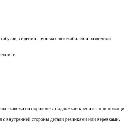
втобусов, сидений грузовых автомобилей и различной
техники.
роны экокожа на поролоне с подложкой крепится при помощи
ся с внутренней стороны детали резинками или веревками.