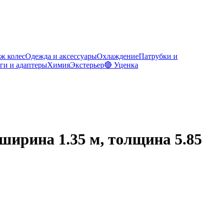
ж колес
Одежда и аксессуары
Охлаждение
Патрубки и
ги и адаптеры
Химия
Экстерьер
🔴 Уценка
 ширина 1.35 м, толщина 5.85