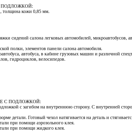
 ПОДЛОЖКОЙ:
, толщина кожи 0,85 мм.
тяжки сидений салона легковых автомобилей, микроавтобусов, а
ской полки, элементов панели салона автомобиля.
автобуса, автобуса, в кабине грузовых машин и различной спец
лов, гидроциклов, велосипедов.
Е С ПОДЛОЖКОЙ:
 подложкой с загибом на внутреннюю сторону. С внутренней сто
орме детали. Готовый чехол натягивается на деталь и стягивает
тали при помощи аэрозольного клея.
етали при помощи жидкого клея.