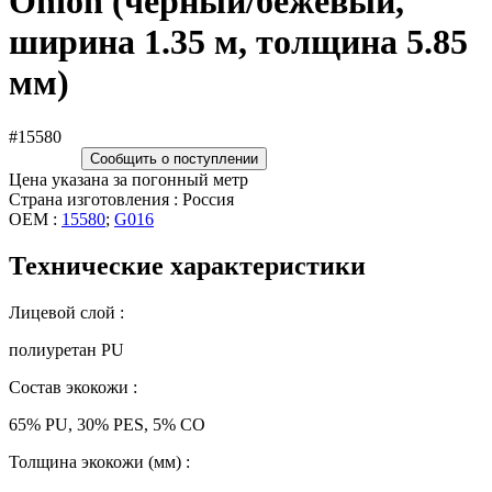
Onion (чёрный/бежевый,
ширина 1.35 м, толщина 5.85
мм)
#15580
Сообщить о поступлении
Цена указана за погонный метр
Страна изготовления : Россия
OEM :
15580
;
G016
Технические характеристики
Лицевой слой :
полиуретан PU
Состав экокожи :
65% PU, 30% PES, 5% CO
Толщина экокожи (мм) :