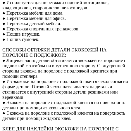
● Используется для перетяжки сидений мотоциклов,
квадроциклов, гидроциклов, велосипедов.
● Перетяжка мебели для дома.
● Перетяжка мебели для офиса.
● Перетяжка детской мебели.
● Перетяжка спортивных тренажеров.
● Пошив игрушек.
● Пошив сумочек.
СПОСОБЫ ОБТЯЖКИ ДЕТАЛИ ЭКОКОЖЕЙ НА
ПОРОЛОНЕ С ПОДЛОЖКОЙ:
● Лицевая часть детали обтягивается экокожей на поролоне с
подложкой с загибом на внутреннюю сторону. С внутренней
стороны экокожа на поролоне с подложкой крепится при
помощи степлера.
● Из экокожи на поролоне с подложкой шьется чехол согласно
форме детали. Готовый чехол натягивается на деталь и
стягивается с внутренней стороны детали резинками или
веревками.
● Экокожа на поролоне с подложкой клеится на поверхность
детали при помощи аэрозольного клея.
● Экокожа на поролоне с подложкой клеится на поверхность
детали при помощи жидкого клея.
КЛЕЯ ДЛЯ НАКЛЕЙКИ ЭКОКОЖИ НА ПОРОЛОНЕ С