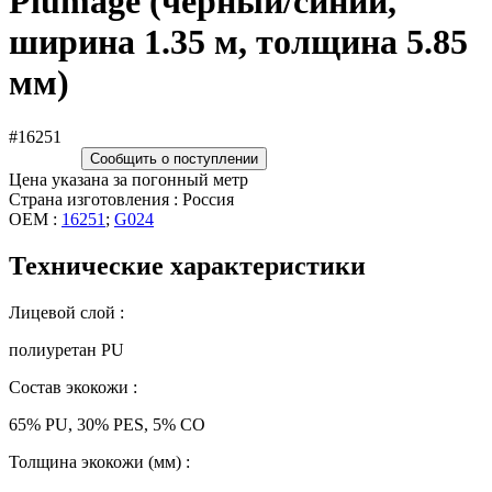
Plumage (чёрный/синий,
ширина 1.35 м, толщина 5.85
мм)
#16251
Сообщить о поступлении
Цена указана за погонный метр
Страна изготовления : Россия
OEM :
16251
;
G024
Технические характеристики
Лицевой слой :
полиуретан PU
Состав экокожи :
65% PU, 30% PES, 5% CO
Толщина экокожи (мм) :