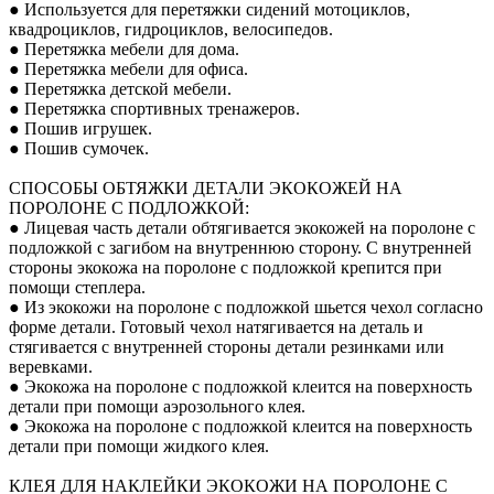
● Используется для перетяжки сидений мотоциклов,
квадроциклов, гидроциклов, велосипедов.
● Перетяжка мебели для дома.
● Перетяжка мебели для офиса.
● Перетяжка детской мебели.
● Перетяжка спортивных тренажеров.
● Пошив игрушек.
● Пошив сумочек.
СПОСОБЫ ОБТЯЖКИ ДЕТАЛИ ЭКОКОЖЕЙ НА
ПОРОЛОНЕ С ПОДЛОЖКОЙ:
● Лицевая часть детали обтягивается экокожей на поролоне с
подложкой с загибом на внутреннюю сторону. С внутренней
стороны экокожа на поролоне с подложкой крепится при
помощи степлера.
● Из экокожи на поролоне с подложкой шьется чехол согласно
форме детали. Готовый чехол натягивается на деталь и
стягивается с внутренней стороны детали резинками или
веревками.
● Экокожа на поролоне с подложкой клеится на поверхность
детали при помощи аэрозольного клея.
● Экокожа на поролоне с подложкой клеится на поверхность
детали при помощи жидкого клея.
КЛЕЯ ДЛЯ НАКЛЕЙКИ ЭКОКОЖИ НА ПОРОЛОНЕ С