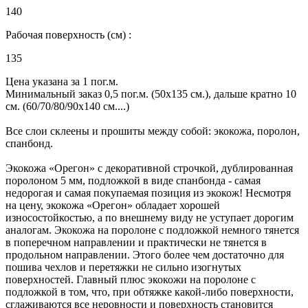
140
Рабочая поверхность (см) :
135
Цена указана за 1 пог.м.
Минимальный заказ 0,5 пог.м. (50х135 см.), дальше кратно 10
см. (60/70/80/90х140 см....)
Все слои склеены и прошиты между собой: экокожа, поролон,
спанбонд.
Экокожа «Орегон» с декоративной строчкой, дублированная
поролоном 5 мм, подложкой в виде спанбонда - самая
недорогая и самая покупаемая позиция из экокож! Несмотря
на цену, экокожа «Орегон» обладает хорошей
износостойкостью, а по внешнему виду не уступает дорогим
аналогам. Экокожа на поролоне с подложкой немного тянется
в поперечном направлении и практически не тянется в
продольном направлении. Этого более чем достаточно для
пошива чехлов и перетяжки не сильно изогнутых
поверхностей. Главный плюс экокожи на поролоне с
подложкой в том, что, при обтяжке какой-либо поверхности,
сглаживаются все неровности и поверхность становится