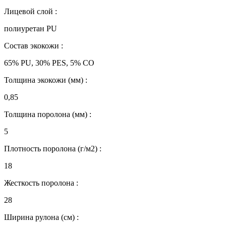
Лицевой слой :
полиуретан PU
Состав экокожи :
65% PU, 30% PES, 5% CO
Толщина экокожи (мм) :
0,85
Толщина поролона (мм) :
5
Плотность поролона (г/м2) :
18
Жесткость поролона :
28
Ширина рулона (см) :