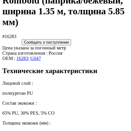
Romboid (паприка/бежевый,
ширина 1.35 м, толщина 5.85
мм)
#16283
Сообщить о поступлении
Цена указана за погонный метр
Страна изготовления : Россия
OEM :
16283
;
G047
Технические характеристики
Лицевой слой :
полиуретан PU
Состав экокожи :
65% PU, 30% PES, 5% CO
Толщина экокожи (мм) :