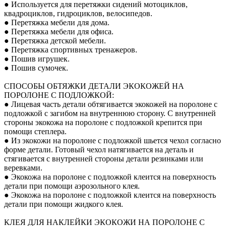
● Используется для перетяжки сидений мотоциклов,
квадроциклов, гидроциклов, велосипедов.
● Перетяжка мебели для дома.
● Перетяжка мебели для офиса.
● Перетяжка детской мебели.
● Перетяжка спортивных тренажеров.
● Пошив игрушек.
● Пошив сумочек.
СПОСОБЫ ОБТЯЖКИ ДЕТАЛИ ЭКОКОЖЕЙ НА
ПОРОЛОНЕ С ПОДЛОЖКОЙ:
● Лицевая часть детали обтягивается экокожей на поролоне с
подложкой с загибом на внутреннюю сторону. С внутренней
стороны экокожа на поролоне с подложкой крепится при
помощи степлера.
● Из экокожи на поролоне с подложкой шьется чехол согласно
форме детали. Готовый чехол натягивается на деталь и
стягивается с внутренней стороны детали резинками или
веревками.
● Экокожа на поролоне с подложкой клеится на поверхность
детали при помощи аэрозольного клея.
● Экокожа на поролоне с подложкой клеится на поверхность
детали при помощи жидкого клея.
КЛЕЯ ДЛЯ НАКЛЕЙКИ ЭКОКОЖИ НА ПОРОЛОНЕ С