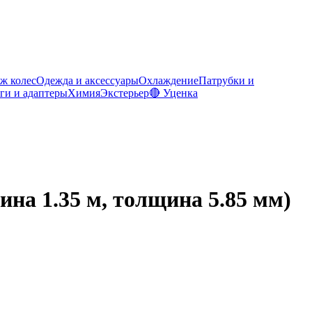
ж колес
Одежда и аксессуары
Охлаждение
Патрубки и
ги и адаптеры
Химия
Экстерьер
🔴 Уценка
ина 1.35 м, толщина 5.85 мм)