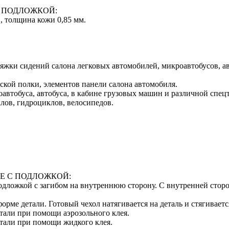
 ПОДЛОЖКОЙ:
, толщина кожи 0,85 мм.
тяжки сидений салона легковых автомобилей, микроавтобусов, а
ской полки, элементов панели салона автомобиля.
автобуса, автобуса, в кабине грузовых машин и различной спец
лов, гидроциклов, велосипедов.
Е С ПОДЛОЖКОЙ:
 подложкой с загибом на внутреннюю сторону. С внутренней сто
орме детали. Готовый чехол натягивается на деталь и стягивает
тали при помощи аэрозольного клея.
етали при помощи жидкого клея.