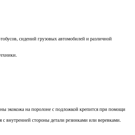
втобусов, сидений грузовых автомобилей и различной
техники.
роны экокожа на поролоне с подложкой крепится при помощи
ся с внутренней стороны детали резинками или веревками.