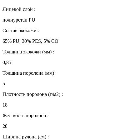
Лицевой слой :
полиуретан PU
Состав экокожи :
65% PU, 30% PES, 5% CO
Толщина экокожи (мм) :
0,85
Толщина поролона (мм) :
5
Плотность поролона (г/м2) :
18
Жесткость поролона :
28
Ширина рулона (см) :