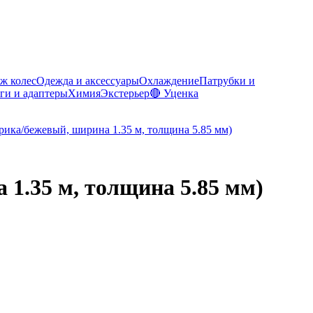
ж колес
Одежда и аксессуары
Охлаждение
Патрубки и
ги и адаптеры
Химия
Экстерьер
🔴 Уценка
 1.35 м, толщина 5.85 мм)