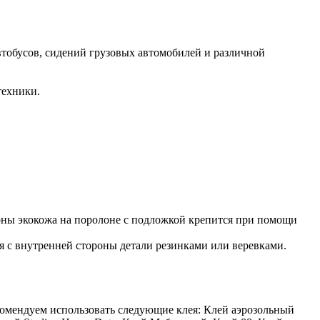
втобусов, сидений грузовых автомобилей и различной
техники.
роны экокожа на поролоне с подложкой крепится при помощи
ся с внутренней стороны детали резинками или веревками.
комендуем использовать следующие клея: Клей аэрозольный