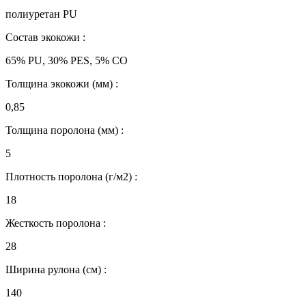
полиуретан PU
Состав экокожи :
65% PU, 30% PES, 5% CO
Толщина экокожи (мм) :
0,85
Толщина поролона (мм) :
5
Плотность поролона (г/м2) :
18
Жесткость поролона :
28
Ширина рулона (см) :
140