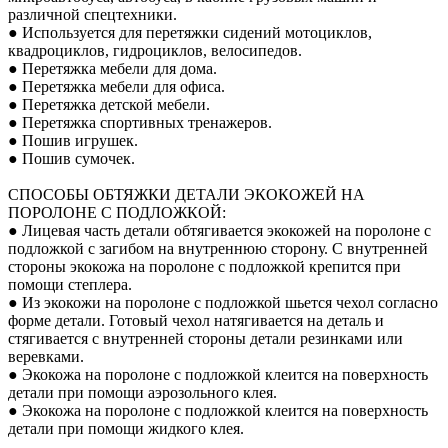
различной спецтехники.
● Используется для перетяжки сидений мотоциклов,
квадроциклов, гидроциклов, велосипедов.
● Перетяжка мебели для дома.
● Перетяжка мебели для офиса.
● Перетяжка детской мебели.
● Перетяжка спортивных тренажеров.
● Пошив игрушек.
● Пошив сумочек.
СПОСОБЫ ОБТЯЖКИ ДЕТАЛИ ЭКОКОЖЕЙ НА
ПОРОЛОНЕ С ПОДЛОЖКОЙ:
● Лицевая часть детали обтягивается экокожей на поролоне с
подложкой с загибом на внутреннюю сторону. С внутренней
стороны экокожа на поролоне с подложкой крепится при
помощи степлера.
● Из экокожи на поролоне с подложкой шьется чехол согласно
форме детали. Готовый чехол натягивается на деталь и
стягивается с внутренней стороны детали резинками или
веревками.
● Экокожа на поролоне с подложкой клеится на поверхность
детали при помощи аэрозольного клея.
● Экокожа на поролоне с подложкой клеится на поверхность
детали при помощи жидкого клея.