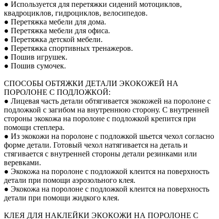
● Используется для перетяжки сидений мотоциклов,
квадроциклов, гидроциклов, велосипедов.
● Перетяжка мебели для дома.
● Перетяжка мебели для офиса.
● Перетяжка детской мебели.
● Перетяжка спортивных тренажеров.
● Пошив игрушек.
● Пошив сумочек.
СПОСОБЫ ОБТЯЖКИ ДЕТАЛИ ЭКОКОЖЕЙ НА
ПОРОЛОНЕ С ПОДЛОЖКОЙ:
● Лицевая часть детали обтягивается экокожей на поролоне с
подложкой с загибом на внутреннюю сторону. С внутренней
стороны экокожа на поролоне с подложкой крепится при
помощи степлера.
● Из экокожи на поролоне с подложкой шьется чехол согласно
форме детали. Готовый чехол натягивается на деталь и
стягивается с внутренней стороны детали резинками или
веревками.
● Экокожа на поролоне с подложкой клеится на поверхность
детали при помощи аэрозольного клея.
● Экокожа на поролоне с подложкой клеится на поверхность
детали при помощи жидкого клея.
КЛЕЯ ДЛЯ НАКЛЕЙКИ ЭКОКОЖИ НА ПОРОЛОНЕ С