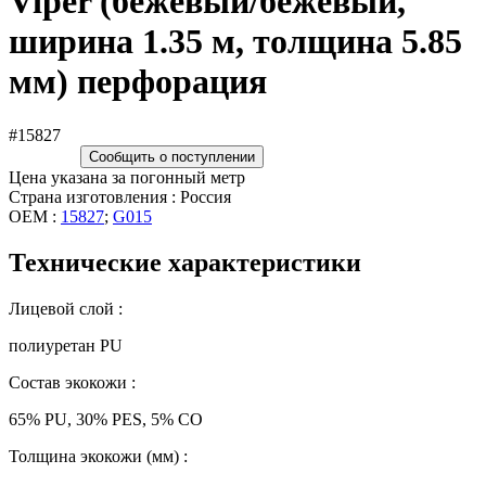
Viper (бежевый/бежевый,
ширина 1.35 м, толщина 5.85
мм) перфорация
#15827
Сообщить о поступлении
Цена указана за погонный метр
Страна изготовления : Россия
OEM :
15827
;
G015
Технические характеристики
Лицевой слой :
полиуретан PU
Состав экокожи :
65% PU, 30% PES, 5% CO
Толщина экокожи (мм) :