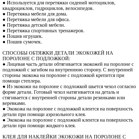
● Используется для перетяжки сидений мотоциклов,
квадроциклов, гидроциклов, велосипедов.
● Перетяжка мебели для дома.
● Перетяжка мебели для офиса.
● Перетяжка детской мебели.
● Перетяжка спортивных тренажеров.
● Пошив игрушек.
● Пошив сумочек.
СПОСОБЫ ОБТЯЖКИ ДЕТАЛИ ЭКОКОЖЕЙ НА
ПОРОЛОНЕ С ПОДЛОЖКОЙ:
● Лицевая часть детали обтягивается экокожей на поролоне с
подложкой с загибом на внутреннюю сторону. С внутренней
стороны экокожа на поролоне с подложкой крепится при
помощи степлера.
● Из экокожи на поролоне с подложкой шьется чехол согласно
форме детали. Готовый чехол натягивается на деталь и
стягивается с внутренней стороны детали резинками или
веревками.
● Экокожа на поролоне с подложкой клеится на поверхность
детали при помощи аэрозольного клея.
● Экокожа на поролоне с подложкой клеится на поверхность
детали при помощи жидкого клея.
КЛЕЯ ДЛЯ НАКЛЕЙКИ ЭКОКОЖИ НА ПОРОЛОНЕ С