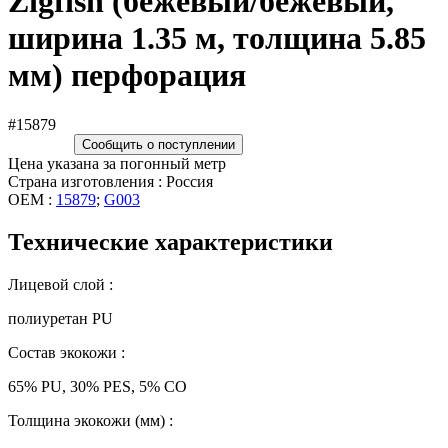
Zigfish (бежевый/бежевый,
ширина 1.35 м, толщина 5.85
мм) перфорация
#15879
Сообщить о поступлении
Цена указана за погонный метр
Страна изготовления : Россия
OEM :
15879
;
G003
Технические характеристики
Лицевой слой :
полиуретан PU
Состав экокожи :
65% PU, 30% PES, 5% CO
Толщина экокожи (мм) :