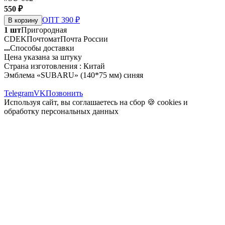
550 ₽
ОПТ 390 ₽
В корзину
1 шт
Пригородная
CDEK
Почтомат
Почта России
...
Способы доставки
Цена указана за штуку
Страна изготовления : Китай
Эмблема «SUBARU» (140*75 мм) синяя
Telegram
VK
Позвонить
Используя сайт, вы соглашаетесь на сбор 🍪
cookies
и
обработку персональных данных