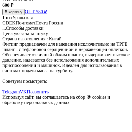
690 ₽
ОПТ 580 ₽
В корзину
1 шт
Уральская
CDEK
Почтомат
Почта России
...
Способы доставки
Цена указана за штуку
Страна изготовления : Китай
Фитинг предназначен для надевания исключительно на TPFE
шланг - с тефлоновой сердцевиной и нержавеющей оплеткой.
Обеспечивает отличный обжим шланга, выдерживает высокое
давление, надевается без использования дополнительных
приспособлений и машинок. Идеален для использования в
системах подачи масла на турбину.
Советуем посмотреть:
Telegram
VK
Позвонить
Используя сайт, вы соглашаетесь на сбор 🍪
cookies
и
обработку персональных данных