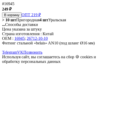
#16945
249 ₽
ОПТ 219 ₽
В корзину
> 10 шт
Пригородная
4 шт
Уральская
...
Способы доставки
Цена указана за штуку
Страна изготовления : Китай
OEM :
16945
;
26712-10-10
Фитинг стальной «belais» AN10 (под шланг Ø16 мм)
Telegram
VK
Позвонить
Используя сайт, вы соглашаетесь на сбор 🍪
cookies
и
обработку персональных данных