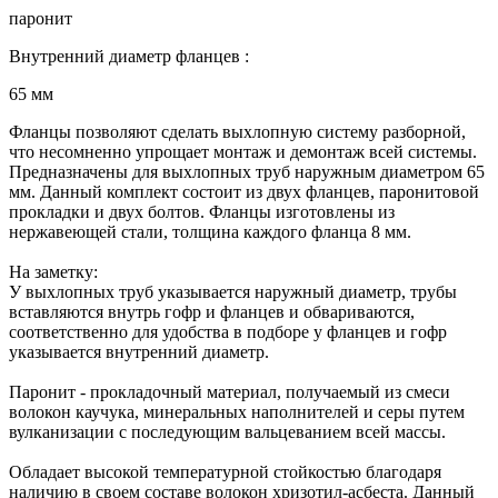
паронит
Внутренний диаметр фланцев :
65 мм
Фланцы позволяют сделать выхлопную систему разборной,
что несомненно упрощает монтаж и демонтаж всей системы.
Предназначены для выхлопных труб наружным диаметром 65
мм. Данный комплект состоит из двух фланцев, паронитовой
прокладки и двух болтов. Фланцы изготовлены из
нержавеющей стали, толщина каждого фланца 8 мм.
На заметку:
У выхлопных труб указывается наружный диаметр, трубы
вставляются внутрь гофр и фланцев и обвариваются,
соответственно для удобства в подборе у фланцев и гофр
указывается внутренний диаметр.
Паронит - прокладочный материал, получаемый из смеси
волокон каучука, минеральных наполнителей и серы путем
вулканизации с последующим вальцеванием всей массы.
Обладает высокой температурной стойкостью благодаря
наличию в своем составе волокон хризотил-асбеста. Данный