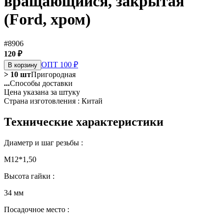
вращающийся, закрытая
(Ford, хром)
#8906
120 ₽
ОПТ 100 ₽
В корзину
> 10 шт
Пригородная
...
Способы доставки
Цена указана за штуку
Страна изготовления : Китай
Технические характеристики
Диаметр и шаг резьбы :
М12*1,50
Высота гайки :
34 мм
Посадочное место :