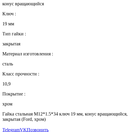
конус вращающийся
Ключ :
19 мм
Тип гайки :
закрытая
Материал изготовления :
сталь
Класс прочности :
10,9
Покрытие :
хром
Гайка стальная M12*1.5*34 ключ 19 мм, конус вращающийся,
закрытая (Ford, хром)
Telegram
VK
Позвонить