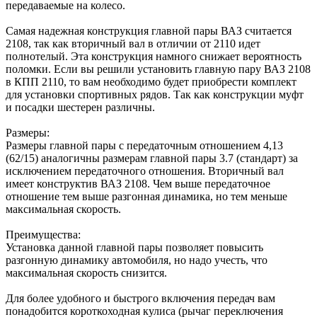
передаваемые на колесо.
Самая надежная конструкция главной пары ВАЗ считается
2108, так как вторичный вал в отличии от 2110 идет
полнотелый. Эта конструкция намного снижает вероятность
поломки. Если вы решили установить главную пару ВАЗ 2108
в КПП 2110, то вам необходимо будет приобрести комплект
для установки спортивных рядов. Так как конструкции муфт
и посадки шестерен различны.
Размеры:
Размеры главной пары с передаточным отношением 4,13
(62/15) аналогичны размерам главной пары 3.7 (стандарт) за
исключением передаточного отношения. Вторичный вал
имеет конструктив ВАЗ 2108. Чем выше передаточное
отношение тем выше разгонная динамика, но тем меньше
максимальная скорость.
Преимущества:
Установка данной главной пары позволяет повысить
разгонную динамику автомобиля, но надо учесть, что
максимальная скорость снизится.
Для более удобного и быстрого включения передач вам
понадобится короткоходная кулиса (рычаг переключения