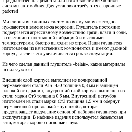
Предназначен для ремонта или изготовления выхлопной
системы автомобиля. Для установки требуются сварочные
работы!
Миллионы выхлопных систем по всему миру ежегодно
нуждаются в замене из-за коррозии. Глушитель постоянно
подвергается агрессивному воздействию грязи, влаги и соли,
в сочетании с постоянной вибрацией и высокими
температурами, быстро выходит из строя. Наши глушителя
изготовлены из качественных компонентов и имеют двойной
корпус, за счет чего увеличивается срок эксплуатации.
Из чего сделан данный глушитель «belais», какие материалы
используются?
Внешний слой корпуса выполнен из полированной
нержавеющей стали AISI 430 толщина 0,8 мм и защищен
пленкой от царапин, внутренний слой корпуса выполнен из
стали марки Ст3 толщина 0,6 мм. Внутренний патрубок
изготовлен из стали марки Ст3 толщина 1,5 мм и обернут
нержавеющей проволокой «путанкой», которая
предотвращает выдувание основной набивки глушителя при
эксплуатации. В набивке изделия используется базальтовая
вата, которая хорошо поглощает шум.