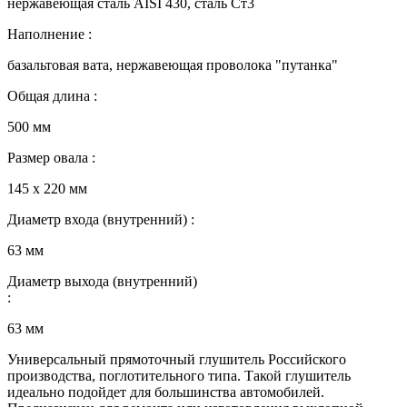
нержавеющая сталь AISI 430, сталь Ст3
Наполнение :
базальтовая вата, нержавеющая проволока "путанка"
Общая длина :
500 мм
Размер овала :
145 х 220 мм
Диаметр входа (внутренний) :
63 мм
Диаметр выхода (внутренний)
:
63 мм
Универсальный прямоточный глушитель Российского
производства, поглотительного типа. Такой глушитель
идеально подойдет для большинства автомобилей.