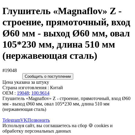
Глушитель «Magnaflov» Z -
строение, прямоточный, вход
Ø60 мм - выход Ø60 мм, овал
105*230 мм, длина 510 мм
(нержавеющая сталь)
#19048
Сообщить о поступлении
Цена указана за штуку
Страна изготовления : Китай
OEM :
19048
;
100.9614
Глушитель «Magnaflov» Z - строение, прямоточный, вход Ø60
мм - выход Ø60 мм, овал 105*230 мм, длина 510 мм
(нержавеющая сталь)
Telegram
VK
Позвонить
Используя сайт, вы соглашаетесь на сбор 🍪
cookies
и
обработку персональных данных