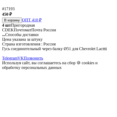
#17193
450 ₽
ОПТ 410 ₽
В корзину
4 шт
Пригородная
CDEK
Почтомат
Почта России
...
Способы доставки
Цена указана за штуку
Страна изготовления : Россия
Гусь соединительный через балку Ø51 для Chevrolet Lacttti
Telegram
VK
Позвонить
Используя сайт, вы соглашаетесь на сбор 🍪
cookies
и
обработку персональных данных