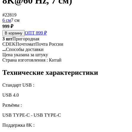
8K@60 Hz, 7 см)
#22819
6 см
7 см
999 ₽
ОПТ 899 ₽
В корзину
3 шт
Пригородная
CDEK
Почтомат
Почта России
...
Способы доставки
Цена указана за штуку
Страна изготовления : Китай
Технические характеристики
Стандарт USB :
USB 4.0
Разъёмы :
USB TYPE-C - USB TYPE-C
Поддержка 8K :