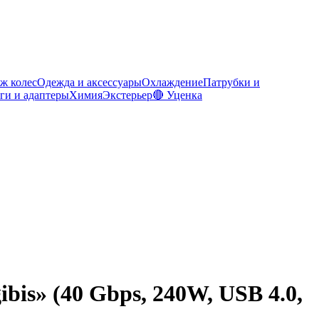
ж колес
Одежда и аксессуары
Охлаждение
Патрубки и
ги и адаптеры
Химия
Экстерьер
🔴 Уценка
is» (40 Gbps, 240W, USB 4.0,