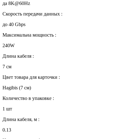
да 8K@60Hz
Скорость передачи данных :
до 40 Gbps
Максимальна мощность :
240W
Длина кабеля :
7 см
Цвет товара для карточки :
Hagibis (7 см)
Количество в упаковке :
1 шт
Длина кабеля, м :
0.13