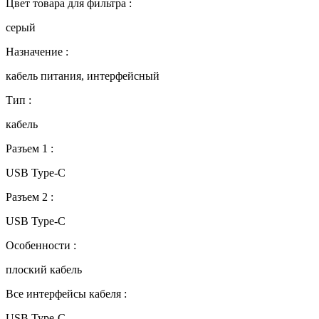
Цвет товара для фильтра :
серый
Назначение :
кабель питания, интерфейсный
Тип :
кабель
Разъем 1 :
USB Type-C
Разъем 2 :
USB Type-C
Особенности :
плоский кабель
Все интерфейсы кабеля :
USB Type-C