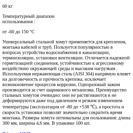
60 кг
Температурный диапазон
использования :
от -60 до 150 °C
Универсальный стальной хомут применяется для крепления,
монтажа кабелей и труб. Пользуется популярностью в
вопросах устройства водоснабжения и канализации,
термоизоляции, установки вентиляции. Отличается надежной
герметизацией соединения, устойчивостью к агрессивному
воздействию окружающей среды и высоким нагрузкам .
Используемая нержавеющая сталь (AISI 304) напрямую влияет
на долговечность и прочность крепежа, исключает
возникновение процессов коррозии. Одноразовый зажим
производится за счет шарикового механизма. Преимущество
стальных хомутов очевидно: они не растягиваются и не
деформируются даже под давлением и резким изменением
температуры (эксплуатация от -80 до +538 ℃), а простота и
скорость установки позволят значительно сократить время
монтажа. Размеры хомута оптимальны для пользования: длина
300 мм, ширина 4,6 мм. В упаковке 100 шт.