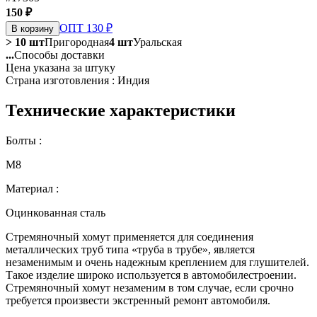
150 ₽
ОПТ 130 ₽
В корзину
> 10 шт
Пригородная
4 шт
Уральская
...
Способы доставки
Цена указана за штуку
Страна изготовления : Индия
Технические характеристики
Болты :
М8
Материал :
Оцинкованная сталь
Стремяночный хомут применяется для соединения
металлических труб типа «труба в трубе», является
незаменимым и очень надежным креплением для глушителей.
Такое изделие широко используется в автомобилестроении.
Стремяночный хомут незаменим в том случае, если срочно
требуется произвести экстренный ремонт автомобиля.