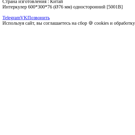
Страна изготовления : Китай
Интеркулер 600*300*76 (Ø76 мм) односторонний [5001B]
Telegram
VK
Позвонить
Используя сайт, вы соглашаетесь на сбор 🍪
cookies
и
обработк