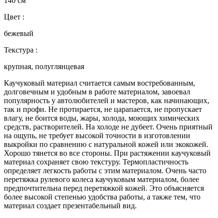
140 см
Цвет :
бежевый
Текстура :
крупная, полуглянцевая
Каучуковый материал считается самым востребованным,
долговечным и удобным в работе материалом, завоевал
популярность у автолюбителей и мастеров, как начинающих,
так и профи. Не протирается, не царапается, не пропускает
влагу, не боится воды, жары, холода, моющих химических
средств, растворителей. На холоде не дубеет. Очень приятный
на ощупь, не требует высокой точности в изготовлении
выкройки по сравнению с натуральной кожей или экокожей.
Хорошо тянется во все стороны. При растяжении каучуковый
материал сохраняет свою текстуру. Термопластичность
определяет легкость работы с этим материалом. Очень часто
перетяжка рулевого колеса каучуковым материалом, более
предпочтительна перед перетяжкой кожей. Это объясняется
более высокой степенью удобства работы, а также тем, что
материал создает презентабельный вид.