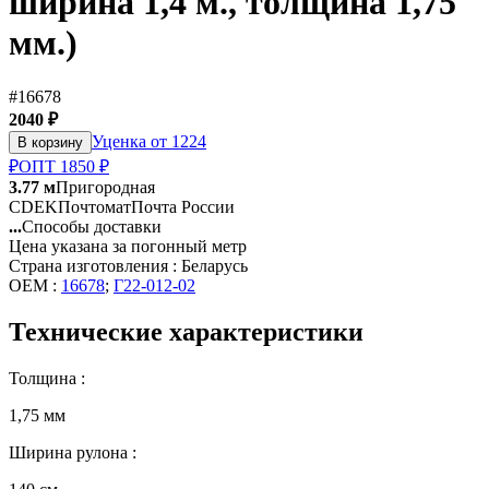
ширина 1,4 м., толщина 1,75
мм.)
#16678
2040 ₽
Уценка от 1224
В корзину
₽
ОПТ 1850 ₽
3.77 м
Пригородная
CDEK
Почтомат
Почта России
...
Способы доставки
Цена указана за погонный метр
Страна изготовления : Беларусь
OEM :
16678
;
Г22-012-02
Технические характеристики
Толщина :
1,75 мм
Ширина рулона :