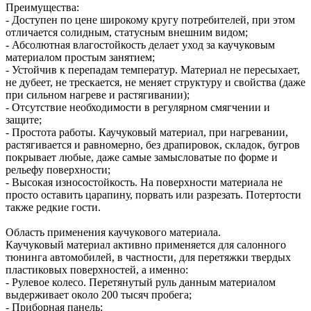
Преимущества:
- Доступен по цене широкому кругу потребителей, при этом
отличается солидным, статусным внешним видом;
- Абсолютная влагостойкость делает уход за каучуковым
материалом простым занятием;
- Устойчив к перепадам температур. Материал не пересыхает,
не дубеет, не трескается, не меняет структуру и свойства (даже
при сильном нагреве и растягивании);
- Отсутствие необходимости в регулярном смягчении и
защите;
- Простота работы. Каучуковый материал, при нагревании,
растягивается и равномерно, без драпировок, складок, бугров
покрывает любые, даже самые замысловатые по форме и
рельефу поверхности;
- Высокая износостойкость. На поверхности материала не
просто оставить царапину, порвать или разрезать. Потертости
также редкие гости.
Область применения каучукового материала.
Каучуковый материал активно применяется для салонного
тюнинга автомобилей, в частности, для перетяжки твердых
пластиковых поверхностей, а именно:
- Рулевое колесо. Перетянутый руль данным материалом
выдерживает около 200 тысяч пробега;
- Приборная панель;