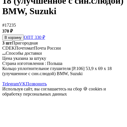
18 (улучшенное с син.слюдой)
BMW, Suzuki
#17235
370 ₽
ОПТ 330 ₽
В корзину
3 шт
Пригородная
CDEK
Почтомат
Почта России
...
Способы доставки
Цена указана за штуку
Страна изготовления : Польша
Кольцо уплотнительное глушителя [P.106] 53,9 х 69 х 18
(улучшенное с син.слюдой) BMW, Suzuki
Telegram
VK
Позвонить
Используя сайт, вы соглашаетесь на сбор 🍪
cookies
и
обработку персональных данных