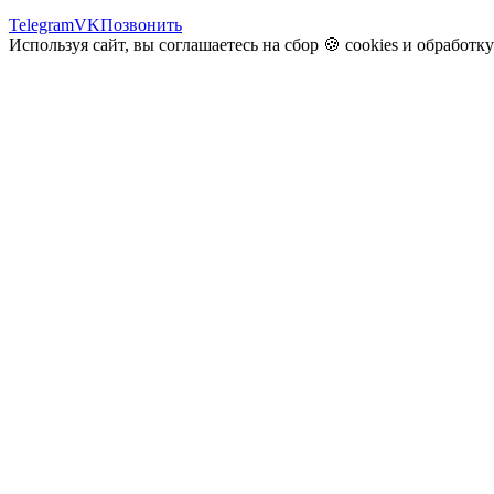
Telegram
VK
Позвонить
Используя сайт, вы соглашаетесь на сбор 🍪
cookies
и
обработк