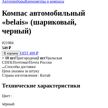
Автоприборы
Кренометры и компасы
Компас автомобильный
«belais» (шариковый,
черный)
#21984
549 ₽
ОПТ 499 ₽
В корзину
> 10 шт
Пригородная
2 шт
Уральская
CDEK
Почтомат
Почта России
...
Способы доставки
Цена указана за штуку
Страна изготовления : Китай
Технические характеристики
Цвет :
чёрный