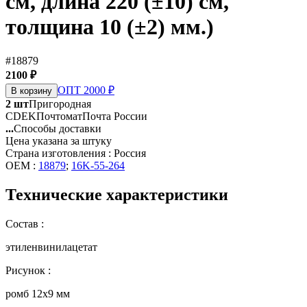
см, длина 220 (±10) см,
толщина 10 (±2) мм.)
#18879
2100 ₽
ОПТ 2000 ₽
В корзину
2 шт
Пригородная
CDEK
Почтомат
Почта России
...
Способы доставки
Цена указана за штуку
Страна изготовления : Россия
OEM :
18879
;
16K-55-264
Технические характеристики
Состав :
этиленвинилацетат
Рисунок :
ромб 12х9 мм