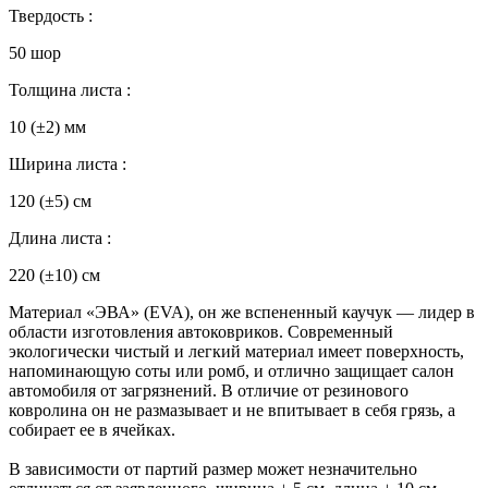
Твердость :
50 шор
Толщина листа :
10 (±2) мм
Ширина листа :
120 (±5) см
Длина листа :
220 (±10) см
Материал «ЭВА» (EVA), он же вспененный каучук — лидер в
области изготовления автоковриков. Современный
экологически чистый и легкий материал имеет поверхность,
напоминающую соты или ромб, и отлично защищает салон
автомобиля от загрязнений. В отличие от резинового
ковролина он не размазывает и не впитывает в себя грязь, а
собирает ее в ячейках.
В зависимости от партий размер может незначительно