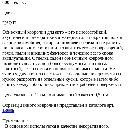
600 гр/кв.м.
Цвет :
графит
Обивочный ковролин для авто – это износостойкий,
акустический, декоративный материал для покрытия пола в
салоне автомобиля, который позволяет бережно сохранить
пол в идеальном состоянии и защитить его от повреждений,
грязи, пыли и внешних факторов в течение всего срока
эксплуатации. Отделка салона обивочным ковролином
позволит сделать салон более бесшумным и теплым.
Плотный, легко гнется и сшивается, не имеет запаха. Не
тянется, для настила на сложные неровные поверхности его
нужно раскроить на отдельные куски, которые затем либо
сшить между собой, либо приклеить к рабочей поверхности.
Цена указана за 1 п.м., минимальный заказ от 0,5 п.м.
Образец данного ковролина представлен в каталоге арт.:
13605
Применение:
- В основном используется в качестве декоративного,