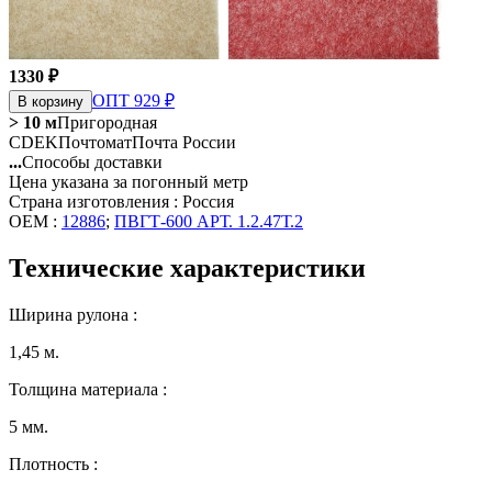
1330 ₽
ОПТ 929 ₽
В корзину
> 10 м
Пригородная
CDEK
Почтомат
Почта России
...
Способы доставки
Цена указана за погонный метр
Страна изготовления : Россия
OEM :
12886
;
ПВГТ-600 АРТ. 1.2.47Т.2
Технические характеристики
Ширина рулона :
1,45 м.
Толщина материала :
5 мм.
Плотность :