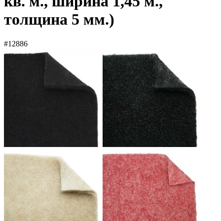
кв. м., ширина 1,45 м.,
толщина 5 мм.)
#12886