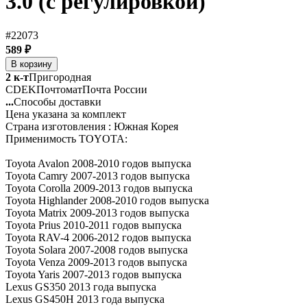
3.0 (с регулировкой)
#22073
589 ₽
В корзину
2 к-т
Пригородная
CDEK
Почтомат
Почта России
...
Способы доставки
Цена указана за комплект
Страна изготовления : Южная Корея
Применимость TOYOTA:
Toyota Avalon 2008-2010 годов выпуска
Toyota Camry 2007-2013 годов выпуска
Toyota Corolla 2009-2013 годов выпуска
Toyota Highlander 2008-2010 годов выпуска
Toyota Matrix 2009-2013 годов выпуска
Toyota Prius 2010-2011 годов выпуска
Toyota RAV-4 2006-2012 годов выпуска
Toyota Solara 2007-2008 годов выпуска
Toyota Venza 2009-2013 годов выпуска
Toyota Yaris 2007-2013 годов выпуска
Lexus GS350 2013 года выпуска
Lexus GS450H 2013 года выпуска