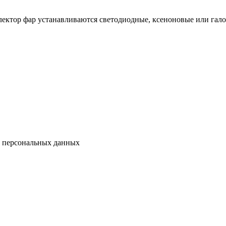
флектор фар устанавливаются светодиодные, ксеноновые или гал
у персональных данных