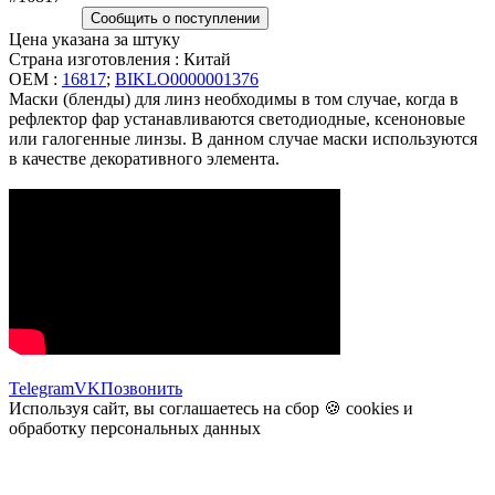
Сообщить о поступлении
Цена указана за штуку
Страна изготовления : Китай
OEM :
16817
;
BIKLO0000001376
Маски (бленды) для линз необходимы в том случае, когда в
рефлектор фар устанавливаются светодиодные, ксеноновые
или галогенные линзы. В данном случае маски используются
в качестве декоративного элемента.
Telegram
VK
Позвонить
Используя сайт, вы соглашаетесь на сбор 🍪
cookies
и
обработку персональных данных