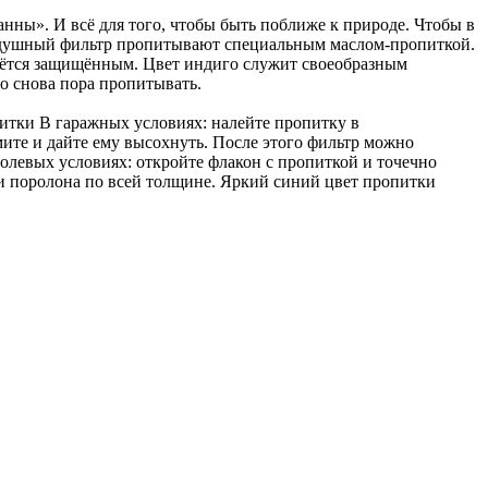
нны». И всё для того, чтобы быть поближе к природе. Чтобы в
воздушный фильтр пропитывают специальным маслом-пропиткой.
стаётся защищённым. Цвет индиго служит своеобразным
о снова пора пропитывать.
итки В гаражных условиях: налейте пропитку в
мите и дайте ему высохнуть. После этого фильтр можно
олевых условиях: откройте флакон с пропиткой и точечно
ки поролона по всей толщине. Яркий синий цвет пропитки