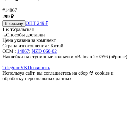
#14867
299 ₽
ОПТ 249 ₽
В корзину
1 к-т
Уральская
...
Способы доставки
Цена указана за комплект
Страна изготовления : Китай
OEM :
14867
;
NZD 060-02
Наклейки на ступичные колпачки «Batman 2» Ø56 (чёрные)
Telegram
VK
Позвонить
Используя сайт, вы соглашаетесь на сбор 🍪
cookies
и
обработку персональных данных