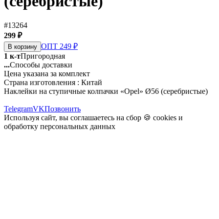
(серебристые)
#13264
299 ₽
ОПТ 249 ₽
В корзину
1 к-т
Пригородная
...
Способы доставки
Цена указана за комплект
Страна изготовления : Китай
Наклейки на ступичные колпачки «Opel» Ø56 (серебристые)
Telegram
VK
Позвонить
Используя сайт, вы соглашаетесь на сбор 🍪
cookies
и
обработку персональных данных