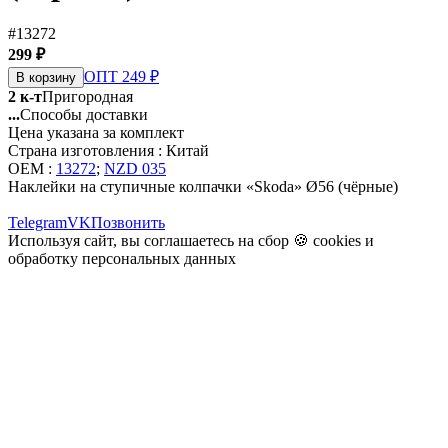
#13272
299 ₽
ОПТ 249 ₽
В корзину
2 к-т
Пригородная
...
Способы доставки
Цена указана за комплект
Страна изготовления : Китай
OEM :
13272
;
NZD 035
Наклейки на ступичные колпачки «Skoda» Ø56 (чёрные)
Telegram
VK
Позвонить
Используя сайт, вы соглашаетесь на сбор 🍪
cookies
и
обработку персональных данных