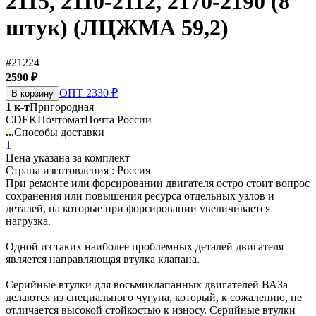
2115, 2110-2112, 2170-2190 (8
штук) (ЛЦЖМА 59,2)
#21224
2590 ₽
ОПТ 2330 ₽
В корзину
1 к-т
Пригородная
CDEK
Почтомат
Почта России
...
Способы доставки
1
Цена указана за комплект
Страна изготовления : Россия
При ремонте или форсировании двигателя остро стоит вопрос
сохранения или повышения ресурса отдельных узлов и
деталей, на которые при форсировании увеличивается
нагрузка.
Одной из таких наиболее проблемных деталей двигателя
является направляющая втулка клапана.
Серийные втулки для восьмиклапанных двигателей ВАЗа
делаются из специального чугуна, который, к сожалению, не
отличается высокой стойкостью к износу. Серийные втулки