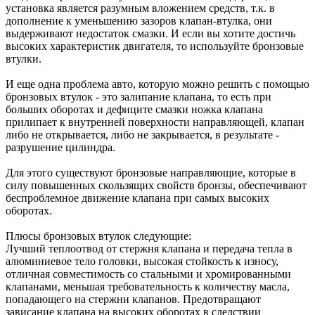
установка является разумным вложением средств, т.к. в
дополнение к уменьшению зазоров клапан-втулка, они
выдерживают недостаток смазки. И если вы хотите достичь
высоких характеристик двигателя, то используйте бронзовые
втулки.
И еще одна проблема авто, которую можно решить с помощью
бронзовых втулок - это залипание клапана, то есть при
больших оборотах и дефиците смазки ножка клапана
прилипает к внутренней поверхности направляющей, клапан
либо не открывается, либо не закрывается, в результате -
разрушение цилиндра.
Для этого существуют бронзовые направляющие, которые в
силу повышенных скользящих свойств бронзы, обеспечивают
беспроблемное движение клапана при самых высоких
оборотах.
Плюсы бронзовых втулок следующие:
Лучший теплоотвод от стержня клапана и передача тепла в
алюминиевое тело головки, высокая стойкость к износу,
отличная совместимость со стальными и хромированными
клапанами, меньшая требовательность к количеству масла,
попадающего на стержни клапанов. Предотвращают
зависание клапана на высоких оборотах в следствии