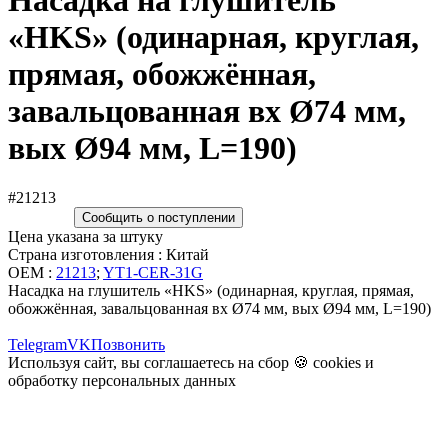
Насадка на глушитель
«HKS» (одинарная, круглая,
прямая, обожжённая,
завальцованная вх Ø74 мм,
вых Ø94 мм, L=190)
#21213
Сообщить о поступлении
Цена указана за штуку
Страна изготовления : Китай
OEM :
21213
;
YT1-CER-31G
Насадка на глушитель «HKS» (одинарная, круглая, прямая,
обожжённая, завальцованная вх Ø74 мм, вых Ø94 мм, L=190)
Telegram
VK
Позвонить
Используя сайт, вы соглашаетесь на сбор 🍪
cookies
и
обработку персональных данных