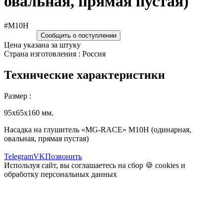
овальная, прямая пустая)
#M10H
Сообщить о поступлении
Цена указана за штуку
Страна изготовления : Россия
Технические характеристики
Размер :
95х65х160 мм.
Насадка на глушитель «MG-RACE» M10H (одинарная,
овальная, прямая пустая)
Telegram
VK
Позвонить
Используя сайт, вы соглашаетесь на сбор 🍪
cookies
и
обработку персональных данных