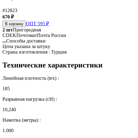
#12823
670 ₽
ОПТ 595 ₽
В корзину
2 шт
Пригородная
CDEK
Почтомат
Почта России
...
Способы доставки
Цена указана за штуку
Страна изготовления : Турция
Технические характеристики
Линейная плотность (tex) :
185
Разрывная нагрузка (сН) :
10,240
Намотка (метры) :
1.000