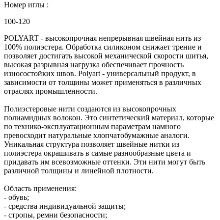
Номер иглы :
100-120
POLYART - высокопрочная непрерывная швейная нить из
100% полиэстера. Обработка силиконом снижает трение и
позволяет достигать высокой механической скорости шитья,
высокая разрывная нагрузка обеспечивает прочность
износостойких швов. Polyart - универсальный продукт, в
зависимости от толщины может применяться в различных
отраслях промышленности.
Полиэстеровые нити создаются из высокопрочных
полиамидных волокон. Это синтетический материал, которые
по технико-эксплуатационным параметрам намного
превосходит натуральные хлопчатобумажные аналоги.
Уникальная структура позволяет швейные нитки из
полиэстера окрашивать в самые разнообразные цвета и
придавать им всевозможные оттенки. Эти нити могут быть
различной толщины и линейной плотности.
Область применения:
- обувь;
- средства индивидуальной защиты;
- стропы, ремни безопасности;