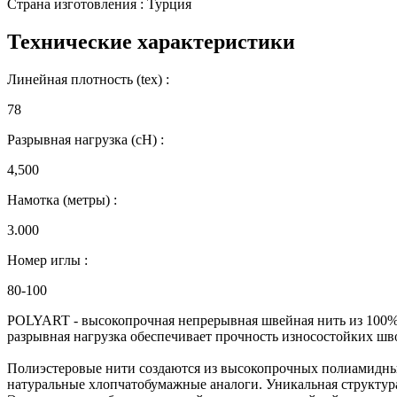
Страна изготовления : Турция
Технические характеристики
Линейная плотность (tex) :
78
Разрывная нагрузка (сН) :
4,500
Намотка (метры) :
3.000
Номер иглы :
80-100
POLYART - высокопрочная непрерывная швейная нить из 100% п
разрывная нагрузка обеспечивает прочность износостойких шв
Полиэстеровые нити создаются из высокопрочных полиамидных
натуральные хлопчатобумажные аналоги. Уникальная структура