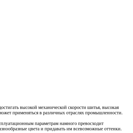
остигать высокой механической скорости шитья, высокая
ы может применяться в различных отраслях промышленности.
ксплуатационным параметрам намного превосходит
азнообразные цвета и придавать им всевозможные оттенки.