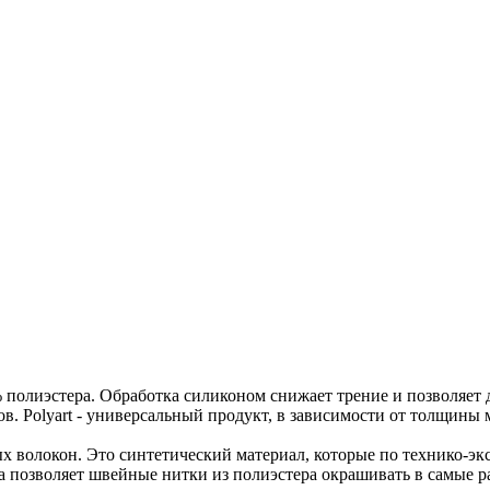
олиэстера. Обработка силиконом снижает трение и позволяет д
ов. Polyart - универсальный продукт, в зависимости от толщин
 волокон. Это синтетический материал, которые по технико-э
 позволяет швейные нитки из полиэстера окрашивать в самые р