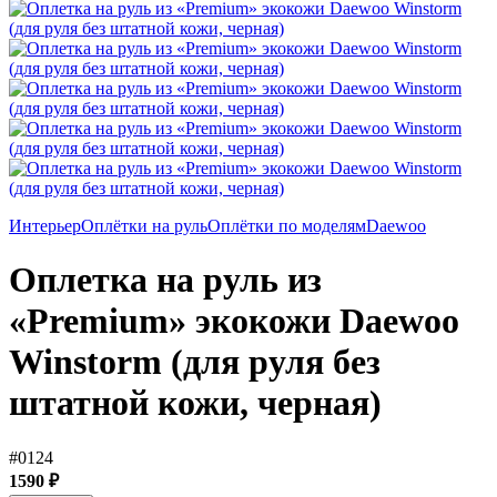
Интерьер
Оплётки на руль
Оплётки по моделям
Daewoo
Оплетка на руль из
«Premium» экокожи Daewoo
Winstorm (для руля без
штатной кожи, черная)
#0124
1590 ₽