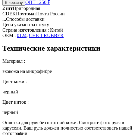
ОПТ 1250 ₽
В корзину
2 шт
Пригородная
CDEK
Почтомат
Почта России
...
Способы доставки
Цена указана за штуку
Страна изготовления : Китай
OEM :
0124
;
CHE 1 RUBBER
Технические характеристики
Материал :
экокожа на микрофибре
Цвет кожи :
черный
Цвет ниток :
черный
Оплетка для руля без штатной кожи. Смотрите фото руля в
карусели, Ваш руль должен полностью соответствовать нашей
фотографии.