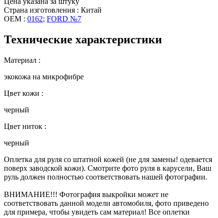
Цена указана за штуку
Страна изготовления : Китай
OEM :
0162
;
FORD №7
Технические характеристики
Материал :
экокожа на микрофибре
Цвет кожи :
черный
Цвет ниток :
черный
Оплетка для руля со штатной кожей (не для замены! одевается
поверх заводской кожи). Смотрите фото руля в карусели, Ваш
руль должен полностью соответствовать нашей фотографии.
ВНИМАНИЕ!!! Фотография выкройки может не
соответствовать данной модели автомобиля, фото приведено
для примера, чтобы увидеть сам материал! Все оплетки