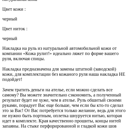
Цвет кожи :
черный
Цвет ниток :
черный
Накладка на руль из натуральной автомобильной кожи от
компании «Кожа рулит!» идеально ляжет по форме вашего
руля, включая спицы.
Накладка предназначена для замены штатной (заводской)
кожи, для комплектации без кожаного руля наша накладка НЕ
подойдет!
Зачем тратить деньги на ателье, если можно сделать все
самому? Вы можете значительно сэкономить, а полученный
результат будет не хуже, чем в ателье. Руль обшитый своими
руками, порадует Вас еще больше, чем если бы кто-то сделал
это за Вас! От Вас потребуется только желание, ведь для этого
не нужно быть портным, оплетка шнуруется нитью, которая
идет в комплекте. Края качественно прошиты, концы нитей
запаяны. На стыке перфорированной и гладкой кожи шов