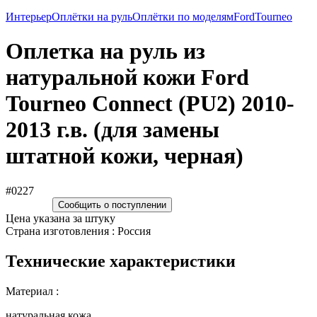
Интерьер
Оплётки на руль
Оплётки по моделям
Ford
Tourneo
Оплетка на руль из
натуральной кожи Ford
Tourneo Connect (PU2) 2010-
2013 г.в. (для замены
штатной кожи, черная)
#0227
Сообщить о поступлении
Цена указана за штуку
Страна изготовления : Россия
Технические характеристики
Материал :
натуральная кожа