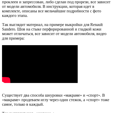
проклеен и запрессован, либо сделан под прорези, все зависит
от модели автомобиля. В инструкции, которая идет в
комплекте, описаны все мельчайшие подробности с фото
каждого этапа.
Так выглядит материал, на примере выкройки для Renault
Sandero. Шов на стыке перфорированной и гладкой кожи
может отличаться, все зависит от модели автомобиля, видео
для примера:
Существует два способа шнуровки «макраме» и «спорт». В
«макраме» продеваем иглу через один стежок, а «спорт» тоже
самое, только в каждый.