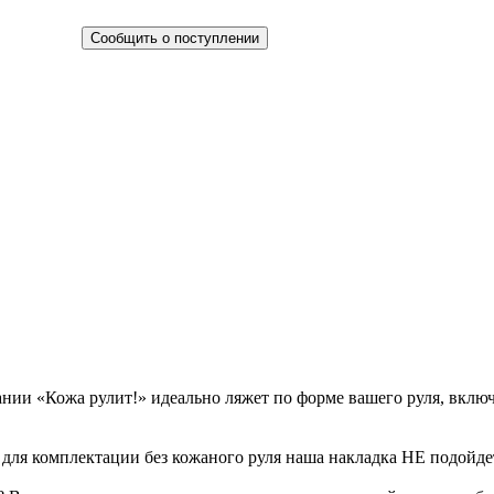
Сообщить о поступлении
ании «Кожа рулит!» идеально ляжет по форме вашего руля, вклю
 для комплектации без кожаного руля наша накладка НЕ подойдет