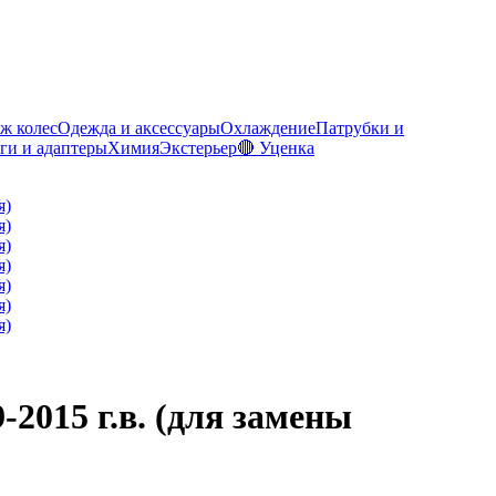
ж колес
Одежда и аксессуары
Охлаждение
Патрубки и
ги и адаптеры
Химия
Экстерьер
🔴 Уценка
-2015 г.в. (для замены