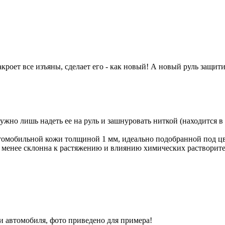
акроет все изъяны, сделает его - как новый! А новый руль защит
жно лишь надеть ее на руль и зашнуровать ниткой (находится в
томобильной кожи толщиной 1 мм, идеально подобранной под цв
, менее склонна к растяжению и влиянию химических растворите
 автомобиля, фото приведено для примера!